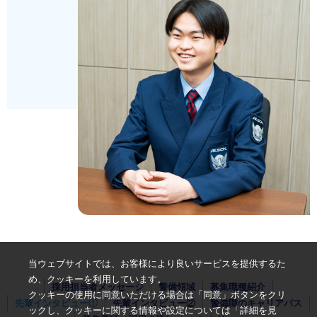
当ウェブサイトでは、お客様により良いサービスを提供するた
め、クッキーを利用しています。
採用担当者メッセージ
警備領域
募集職種紹介
クッキーの使用に同意いただける場合は「同意」ボタンをクリ
先輩インタビュー①
先輩インタビュー②
警備職のキャリアパス
ックし、クッキーに関する情報や設定については「詳細を見