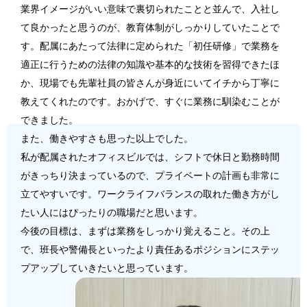
業界イメージがいい意味で裏切られたことと並んで、入社し
て良かったと思うのが、教育体制がしっかりしていたことで
す。配属にあたって法律に定められた「初任研修」で業務を
適正に行うための法律の知識や基本的な技術を習得できたほ
か、現場でも先輩社員の皆さんが身近にいてイチから丁寧に
教えてくれたのです。おかげで、すぐに業務に馴染むことが
できました。
また、働きやすさも思った以上でした。
私が配属されたオフィスビルでは、シフトで休日と勤務時間
がきっちり決まっているので、プライベートの計画も非常に
立てやすいです。ワークライフバランスの取れた働き方がし
たい人にはぴったりの職場だと思います。
今後の目標は、まずは業務をしっかり覚えること。その上
で、班長や警備長といったより責任あるポジションにステッ
プアップしていきたいと思っています。