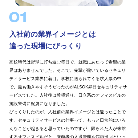
入社前の業界イメージとは
違った現場にびっくり
高校時代は野球に打ち込む毎日で、就職にあたって希望の業
界はありませんでした。そこで、先輩が働いているセキュリ
ティサービス業界に着目。学校に送られてくる求人票の中
で、最も働きやすそうだったのがALSOK昇日セキュリティサ
ービスでした。入社後は希望通り、日立系のオフィスビルの
施設警備に配属になりました。
びっくりしたのが、入社前の業界イメージとは違ったことで
す。セキュリティサービスの仕事って、もっと日常的にいろ
んなことが起きると思っていたのですが、限られた人が来館
するオフィスビルだと、来館者の入退管理や館内巡回といっ