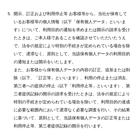
開示、訂正および利用停止等 お客様等から、当社が保有して
いるお客様等の個人情報（以下「保有個人データ」といいま
す）について、利用目的の通知を求めまたは開示の請求を受け
たときは、ご本人様であることを確認させていただいたうえ
で、法令の規定により特別の手続きが定められている場合を除
いて、遅滞なく、原則として、当該保有個人データの利用目的
の通知または開示をいたします。
また、お客様から保有個人データの内容の訂正、追加または削
除（以下、「訂正等」といいます）、利用の停止または消去、
第三者への提供の停止（以下「利用停止等」といいます）、第
三者提供記録の開示の請求を受けたときは、法令の規定により
特別の手続きが定められている場合を除いて、利用目的の達成
に必要な範囲内において遅滞なく必要な調査を行い、その結果
に基づいて、原則として、当該保有個人データの訂正等または
利用停止等、第三者提供記録の開示を行います。