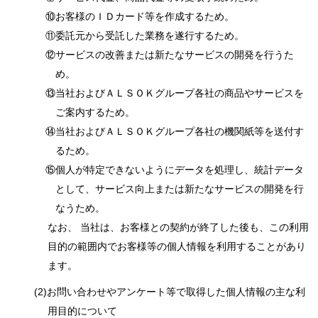
⑩お客様のＩＤカード等を作成するため。
⑪委託元から受託した業務を遂行するため。
⑫サービスの改善または新たなサービスの開発を行うた
め。
⑬当社およびＡＬＳＯＫグループ各社の商品やサービスを
ご案内するため。
⑭当社およびＡＬＳＯＫグループ各社の機関紙等を送付す
るため。
⑮個人が特定できないようにデータを処理し、統計データ
として、サービス向上または新たなサービスの開発を行
なうため。
なお、 当社は、お客様との契約が終了した後も、この利用
目的の範囲内でお客様等の個人情報を利用することがあり
ます。
(2)お問い合わせやアンケート等で取得した個人情報の主な利
用目的について