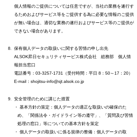
個人情報のご提供については任意ですが、当社の業務を遂行す
るためおよびサービス等をご提供する為に必要な情報のご提供
が無い場合は、適切な業務の遂行およびサービス等のご提供が
できない場合があります。
保有個人データの取扱いに関する苦情の申し出先
ALSOK昇日セキュリティサービス株式会社 総務部 個人情
報担当窓口
電話番号：03-3257-1731（受付時間：平日 8：50～17：20）
E-mail：shojitsu-info@sjt.alsok.co.jp
安全管理のために講じた措置
・ 基本方針の策定：個人データの適正な取扱いの確保のた
め、「関係法令・ガイドライン等の遵守」、「質問及び苦情
処理の窓口」等についての基本方針を策定
・ 個人データの取扱いに係る規律の整備：個人データの取