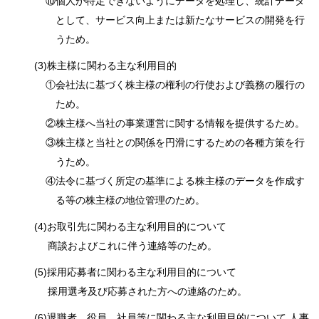
⑩個人が特定できないようにデータを処理し、統計データ
として、サービス向上または新たなサービスの開発を行
うため。
(3)株主様に関わる主な利用目的
①会社法に基づく株主様の権利の行使および義務の履行の
ため。
②株主様へ当社の事業運営に関する情報を提供するため。
③株主様と当社との関係を円滑にするための各種方策を行
うため。
④法令に基づく所定の基準による株主様のデータを作成す
る等の株主様の地位管理のため。
(4)お取引先に関わる主な利用目的について
商談およびこれに伴う連絡等のため。
(5)採用応募者に関わる主な利用目的について
採用選考及び応募された方への連絡のため。
(6)退職者、役員、社員等に関わる主な利用目的について 人事