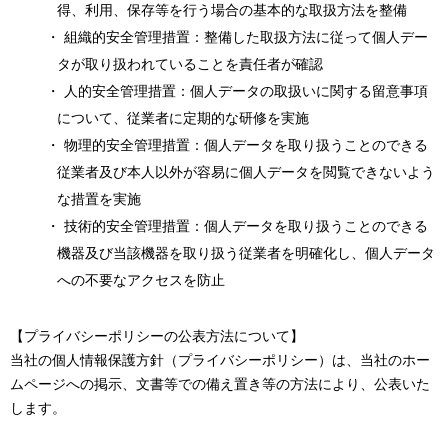
得、利用、保存等を行う場合の基本的な取扱方法を整備
・ 組織的安全管理措置：整備した取扱方法に従って個人デー
タが取り扱われていることを責任者が確認
・ 人的安全管理措置：個人データの取扱いに関する留意事項
について、従業者に定期的な研修を実施
・ 物理的安全管理措置：個人データを取り扱うことのできる
従業者及び本人以外が容易に個人データを閲覧できないよう
な措置を実施
・ 技術的安全管理措置：個人データを取り扱うことのできる
機器及び当該機器を取り扱う従業者を明確化し、個人データ
への不要なアクセスを防止
【プライバシーポリシーの公表方法について】
当社の個人情報保護方針（プライバシーポリシー）は、当社のホー
ムページへの掲示、文書等での備え置き等の方法により、公表いた
します。