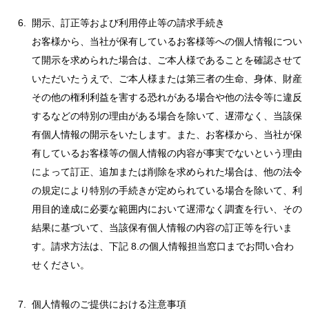
開示、訂正等および利用停止等の請求手続き
お客様から、当社が保有しているお客様等への個人情報につい
て開示を求められた場合は、ご本人様であることを確認させて
いただいたうえで、ご本人様または第三者の生命、身体、財産
その他の権利利益を害する恐れがある場合や他の法令等に違反
するなどの特別の理由がある場合を除いて、遅滞なく、当該保
有個人情報の開示をいたします。また、お客様から、当社が保
有しているお客様等の個人情報の内容が事実でないという理由
によって訂正、追加または削除を求められた場合は、他の法令
の規定により特別の手続きが定められている場合を除いて、利
用目的達成に必要な範囲内において遅滞なく調査を行い、その
結果に基づいて、当該保有個人情報の内容の訂正等を行いま
す。請求方法は、下記 8.の個人情報担当窓口までお問い合わ
せください。
個人情報のご提供における注意事項