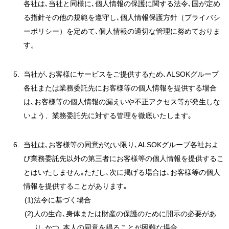
各社は､当社と同様に､個人情報の保護に関する法令､国が定め
る指針その他の規範を遵守し､個人情報保護方針（プライバシ
ーポリシー）を定めて､個人情報の適切な管理に努めておりま
す。
当社が､お客様にサービスをご提供するため､ALSOKグループ
各社または業務委託先にお客様等の個人情報を提供する場合
は､お客様等の個人情報の漏えいや不正アクセス等が発生しな
いよう、業務委託先に対する管理を徹底いたします｡
当社は､お客様等の同意がない限り､ALSOKグループ各社およ
び業務委託先以外の第三者にお客様等の個人情報を提供するこ
とはいたしません｡ただし､次に掲げる場合は､お客様等の個人
情報を提供することがあります｡
(1)法令に基づく場合
(2)人の生命､身体または財産の保護のために開示の必要があ
り､かつ､本人の同意を得ることが困難な場合