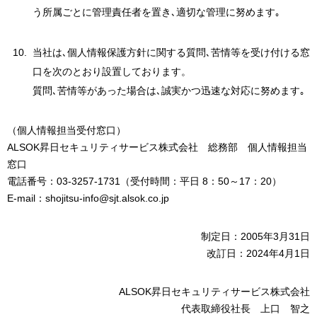
う所属ごとに管理責任者を置き､適切な管理に努めます｡
当社は､個人情報保護方針に関する質問､苦情等を受け付ける窓
口を次のとおり設置しております。
質問､苦情等があった場合は､誠実かつ迅速な対応に努めます｡
（個人情報担当受付窓口）
ALSOK昇日セキュリティサービス株式会社 総務部 個人情報担当
窓口
電話番号：03-3257-1731（受付時間：平日 8：50～17：20）
E-mail：shojitsu-info@sjt.alsok.co.jp
制定日：2005年3月31日
改訂日：2024年4月1日
ALSOK昇日セキュリティサービス株式会社
代表取締役社長 上口 智之