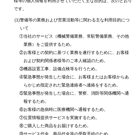
様等の個人情報を利用させていただく主な目的は、次のとおり
です。
(1)警備等の業務および営業活動等に関わる主な利用目的につ
いて
①当社のサービス（機械警備業務、常駐警備業務、その他
業務）をご提供するため。
②お客様との契約に基づく業務を遂行するために、お客様
および契約関係者様等のご本人確認のため。
③機器設置工事、設備点検等を行うため。
④緊急事態が発生した場合に、お客様またはお客様からあ
らかじめ指定された緊急連絡者へ連絡をするため。
⑤緊急事態が発生した場合に、警察、消防等関係機関へ通
報するため。
⑥お客様の急病時に医療機関へ通報するため。
⑦位置情報提供サービスを実施するため。
⑧ご購入した商品をお届けするため。
⑨サービス代金、商品代金等の受取手続のため。