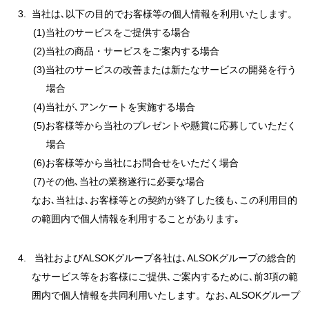
当社は､以下の目的でお客様等の個人情報を利用いたします。
(1)当社のサービスをご提供する場合
(2)当社の商品・サービスをご案内する場合
(3)当社のサービスの改善または新たなサービスの開発を行う
場合
(4)当社が､アンケートを実施する場合
(5)お客様等から当社のプレゼントや懸賞に応募していただく
場合
(6)お客様等から当社にお問合せをいただく場合
(7)その他､当社の業務遂行に必要な場合
なお､当社は､お客様等との契約が終了した後も､この利用目的
の範囲内で個人情報を利用することがあります｡
当社およびALSOKグループ各社は､ALSOKグループの総合的
なサービス等をお客様にご提供､ご案内するために､前3項の範
囲内で個人情報を共同利用いたします。なお､ALSOKグループ