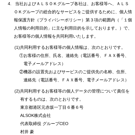
当社およびＡＬＳＯＫグループ各社は、お客様等へ、ＡＬＳ
ＯＫグループの総合的なサービスをご提供するために、個人情
報保護方針（プライバシーポリシー）第３項の範囲内（「１個
人情報の利用目的」に主な利用目的を示しております。）で、
お客様等の個人情報を共同利用いたします。
(1)共同利用するお客様等の個人情報は、次のとおりです。
①お客様の住所、氏名、連絡先（電話番号、ＦＡＸ番号、
電子メールアドレス）
②機器の設置先およびサービスのご提供先の名称、住所、
連絡先（電話番号、ＦＡＸ番号、電子メールアドレス）
(2)共同利用するお客様等の個人データの管理について責任を
有するものは、次のとおりです。
東京都港区元赤坂一丁目６番６号
ALSOK株式会社
代表取締役 グループCEO
村井 豪