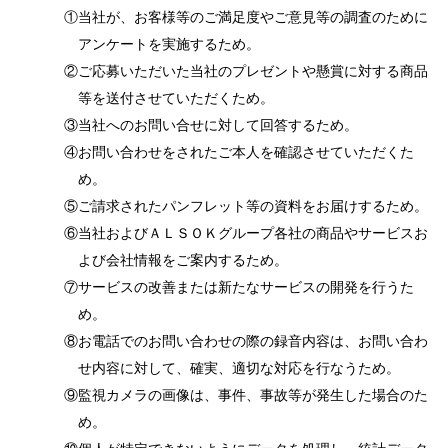
①当社が、お客様等のご満足度やご意見等の調査のために
アンケートを実施するため。
②ご応募いただいた当社のプレゼントや懸賞に対する商品
等を送付させていただくため。
③当社へのお問い合せに対して回答するため。
④お問い合わせをされたご本人を確認させていただくた
め。
⑤ご請求されたパンフレット等の資料をお届けするため。
⑥当社およびＡＬＳＯＫグループ各社の商品やサービスお
よび会社情報をご案内するため。
⑦サービスの改善または新たなサービスの開発を行うた
め。
⑧お電話でのお問い合わせの際の録音内容は、お問い合わ
せ内容に対して、確実、適切な対応を行なうため。
⑨監視カメラの画像は、事件、事故等が発生した場合のた
め。