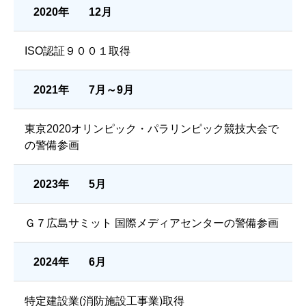
2020年
12月
ISO認証９００１取得
2021年
7月～9月
東京2020オリンピック・パラリンピック競技大会で
の警備参画
2023年
5月
Ｇ７広島サミット 国際メディアセンターの警備参画
2024年
6月
特定建設業(消防施設工事業)取得