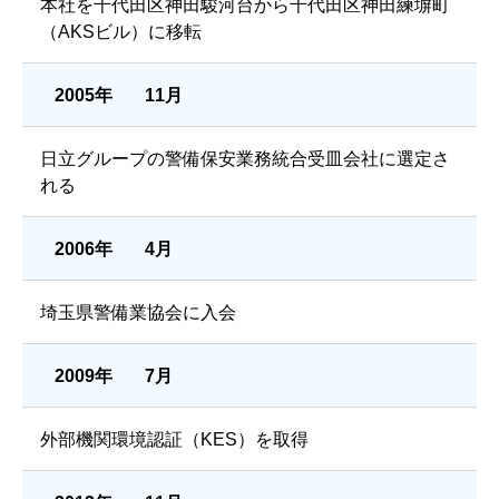
本社を千代田区神田駿河台から千代田区神田練塀町
（AKSビル）に移転
2005年
11月
日立グループの警備保安業務統合受皿会社に選定さ
れる
2006年
4月
埼玉県警備業協会に入会
2009年
7月
外部機関環境認証（KES）を取得