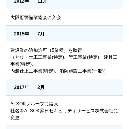
2012年
11月
大阪府警備業協会に入会
2015年
7月
建設業の追加許可（5業種）を取得
（とび・土工工事業(特定)、管工事業(特定)、建具工
事業(特定)、
内装仕上工事業(特定)、消防施設工事業(一般)）
2017年
2月
ALSOKグループに編入
社名をALSOK昇日セキュリティサービス株式会社に
変更