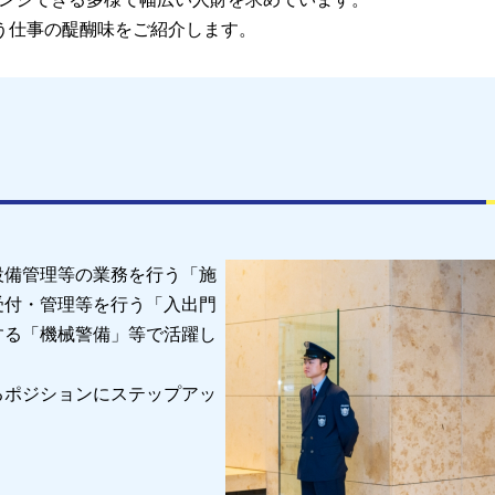
う仕事の醍醐味をご紹介します。
設備管理等の業務を行う「施
受付・管理等を行う「入出門
する「機械警備」等で活躍し
るポジションにステップアッ