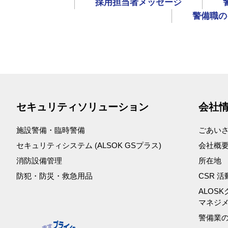
採用担当者メッセージ
警備職の
セキュリティソリューション
会社
施設警備・臨時警備
ごあい
セキュリティシステム (ALSOK GSプラス)
会社概
消防設備管理
所在地
防犯・防災・救急⽤品
CSR 
ALOS
マネジ
警備業