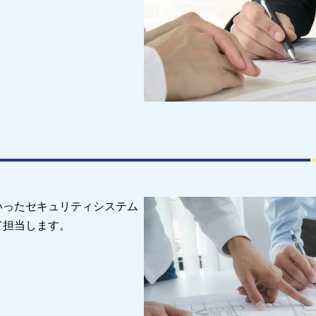
いったセキュリティシステム
て担当します。