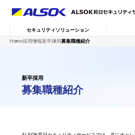
セキュリティソリューション
Home
採用情報
新卒採用
募集職種紹介
新卒採用
募集職種紹介
ALSOK昇日セキュリティサービスでは、共にチャ