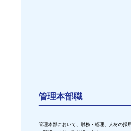
管理本部職
管理本部において、財務・経理、人材の採