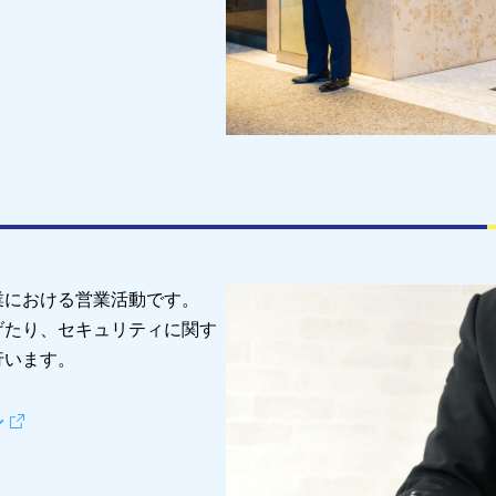
業における営業活動です。
げたり、セキュリティに関す
行います。
ン