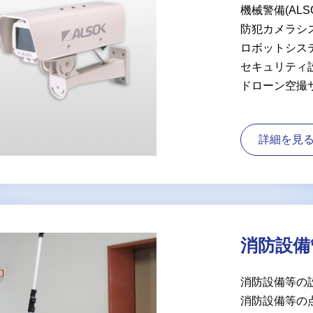
機械警備(ALS
防犯カメラシ
ロボットシス
セキュリティ
ドローン空撮
詳細を見
消防設備
消防設備等の
消防設備等の