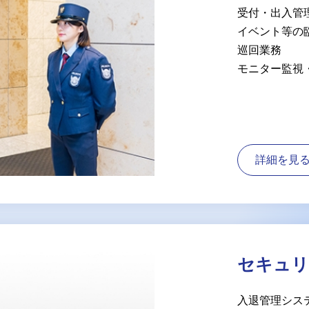
受付・出⼊管
イベント等の
巡回業務
モニター監視
詳細を見
セキュリ
入退管理シス