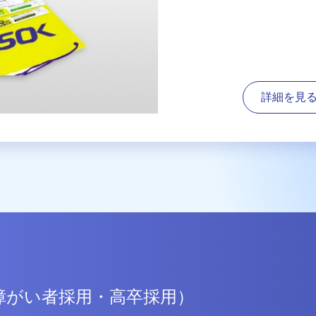
詳細を見
障がい者採用・高卒採用）