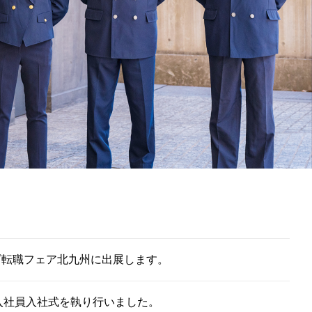
ナビ転職フェア北九州に出展します。
入社員入社式を執り行いました。