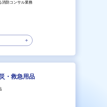
る消防コンサル業務
る
災・救急用品
品