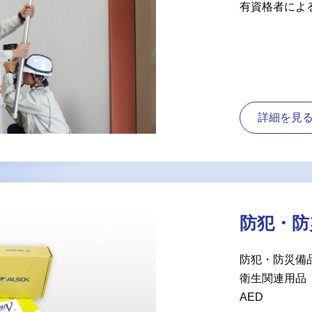
有資格者によ
詳細を見
防犯・防
防犯・防災備
衛生関連用品
AED