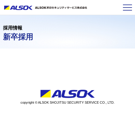
採用情報
新卒採用
copyright © ALSOK SHOJITSU SECURITY SERVICE CO., LTD.