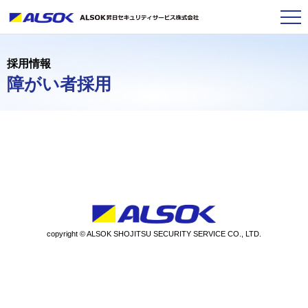
採用情報
障がい者採⽤
copyright © ALSOK SHOJITSU SECURITY SERVICE CO., LTD.